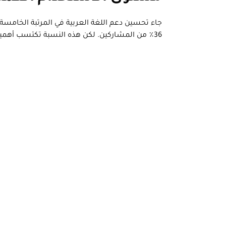
جاء تحسين دعم اللغة العربية في المرتبة الخامسة 
36٪ من المشاركين. لكن هذه النسبة تكتسب أهمية أكبر عندما ننظر إلى الفئة التي تطالب بها.