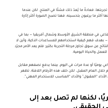
ما بعد تجربتها، فعادةً ما يُعدّ ذلك فشلًا في المنتج. لكن عندما
أكثر ما يرغبون بتحسينه، فهنا تصبح الصورة أكثر إثارة
تخدم للذكاء الاصطناعي في منطقة الشرق الأوسط وشمال أفريقيا — بما في
— بهدف فهم كيفية استخدامهم للمساعدات الذكية، وأين لا
ائج عن سوق تجاوز مرحلة التجربة بكثير؛ فلم يعد الأمر مجرّد
 للعمل والحياة اليومية.
اصطناعي يوميًا أو عدة مرات في اليوم، بينما يدفع نصفهم مقابل
٪ لزيادة استخدامهم خلال العام المقبل. لكن خلف هذه الأرقام اللافتة، تظهر
ن الأداء “المقبول” والأداء “المناسب للاستخدام المهني”.
ًا، لكنها لم تصل بعد إلى
 الحقيقي.