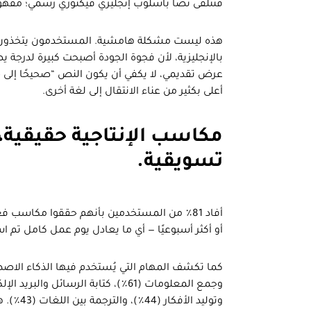
فتتلقى نصًا بأسلوب إنجليزي فيكتوري رسمي؛ مفهوم
هذه ليست مشكلة هامشية. المستخدمون يتخذون يومي
بالإنجليزية، لأن فجوة الجودة أصبحت كبيرة لدرجة ي
عرض تقديمي، لا يكفي أن يكون النص “صحيحًا إلى حدّ
أعلى بكثير من عناء الانتقال إلى لغة أخرى.
مكاسب الإنتاجية حقيقية،
تسويقية.
أو أكثر أسبوعيًا — أي ما يعادل يوم عمل كامل تم اس
كما تكشف المهام التي يُستخدم فيها الذكاء الاصط
وتوليد ا