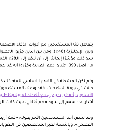
من أصل 390 اختبروا دعم العربية وقرّروا أنه غير عملي للاستخدام.
ولم تكن المشكلة في الفهم الأساسي للغة؛ فالذكاء
كانت في جودة المخرجات. فقد وصف المستخدمون
الأسلوب بأنه غير طبيعي، مع أخطاء لغوية وخلط بي
أشار عدد منهم إلى سوء فهم ثقافي، حيث كانت الردو
وقد لخّص أحد المستخدمين الأمر بقوله: «كنت أريد 
الفصحى». وبالنسبة لغير المتخصصين في اللغويات ا