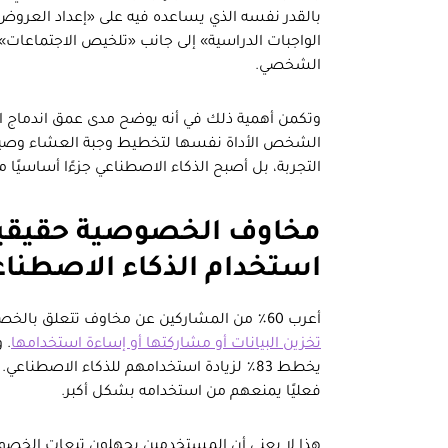
بالقدر نفسه الذي يساعده فيه على «إعداد العروض ا
الواجبات الدراسية» إلى جانب «تلخيص الاجتماعات».
الشخصي.
وتكمن أهمية ذلك في أنه يوضح مدى عمق اندماج ا
الشخص الأداة نفسها لتخطيط وجبة العشاء وصياغ
التجربة، بل أصبح الذكاء الاصطناعي جزءًا أساسيًا م
مخاوف الخصوصية حقيقية فع
استخدام الذكاء الاصطناع
أعرب 60٪ من المشاركين عن مخاوف تتعلق بالخصوصية، خصوصًا فيما يخص
تخزين البيانات أو مشاركتها أو إساءة استخدامها
فعليًا يمنعهم من استخدامه بشكل أكبر.
هذا لا يعني أن المستخدمين يجهلون تبعات الخصو