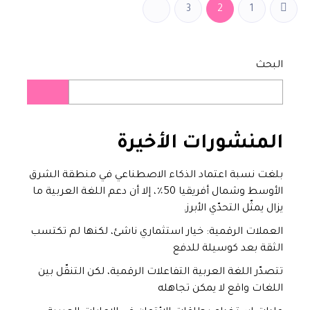
اقرأ المزيد
3
2
1
البحث
المنشورات
الأخيرة
بلغت نسبة اعتماد الذكاء الاصطناعي في منطقة الشرق
الأوسط وشمال أفريقيا 50٪، إلا أن دعم اللغة العربية ما
يزال يمثّل التحدّي الأبرز.
العملات الرقمية: خيار استثماري ناشئ، لكنها لم تكتسب
الثقة بعد كوسيلة للدفع
تتصدّر اللغة العربية التفاعلات الرقمية، لكن التنقّل بين
اللغات واقع لا يمكن تجاهله