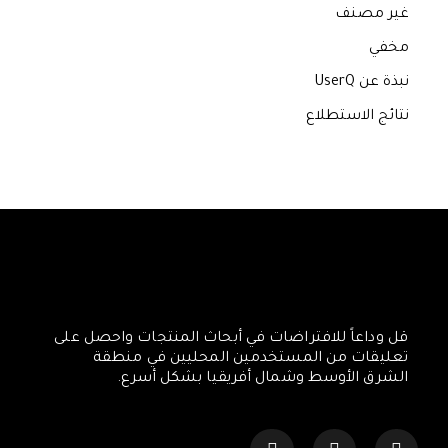
غير مصنف
مخفي
نبذة عن UserQ
نتائج الاستطلاع
قل وداعاً للافتراضات في أبحاث المنتجات واحصل على
تعليقات من المستخدمين المحليين في منطقة
الشرق الأوسط وشمال أفريقيا بشكل أسرع.