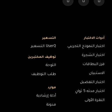
أدوات الاختبار
التسعير
اختبار النموذج التجريبي
UserQ التسعير
اختبار الشجرة
توظيف المختبرين
فرز البطاقات
اللوحة
الاستبيان
طلب التوظيف
اختبار التفضيل
موارد
اختبار مدته 5 ثوانٍ
أدلة إرشادية
النقرة الأولى
مدونة