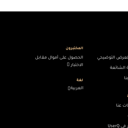
المختبرون
عرض التوضيحي
الحصول على أموال مقابل
الاختبار
 الشائعة
ا
لغة
العربية
ت عنا
 UserQ