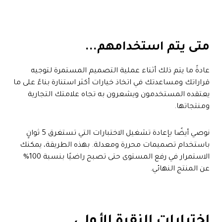
متى يتم استخدامهم...
عادةً ما يتم ذلك أثناء عملية التصميم المستمرة لتوجيه
قراراتك ومساعدتك في اتخاذ خيارات أكثر استنارة بناءً على ما
يعتقده المستخدمون ويشعرون به تجاه علامتك التجارية
ومنتجاتها.
نوصي أيضًا بإعادة تشغيل الاختبارات التي تستغرق 5 ثوانٍ
باستخدام تصميمات محررة ومعدلة. بهذه الطريقة، يمكنك
الاستمرار في رفع المستوى حتى تصبح راضيًا بنسبة 100%
عن المنتج النهائي.
اختبارات النقرة الأولى