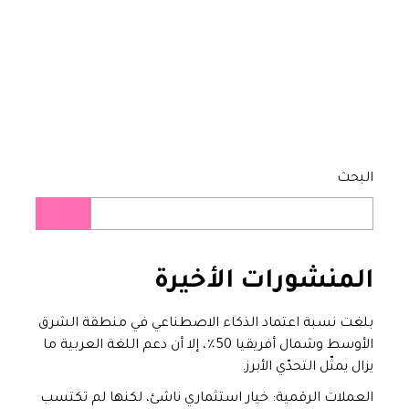
البحث
أضف تعليق
المنشورات
الأخيرة
بلغت نسبة اعتماد الذكاء الاصطناعي في منطقة الشرق
الأوسط وشمال أفريقيا 50٪، إلا أن دعم اللغة العربية ما
يزال يمثّل التحدّي الأبرز.
العملات الرقمية: خيار استثماري ناشئ، لكنها لم تكتسب