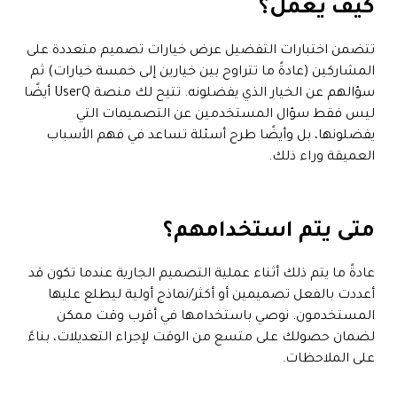
كيف يعمل؟
تتضمن اختبارات التفضيل عرض خيارات تصميم متعددة على
المشاركين (عادةً ما تتراوح بين خيارين إلى خمسة خيارات) ثم
سؤالهم عن الخيار الذي يفضلونه. تتيح لك منصة UserQ أيضًا
ليس فقط سؤال المستخدمين عن التصميمات التي
يفضلونها، بل وأيضًا طرح أسئلة تساعد في فهم الأسباب
العميقة وراء ذلك.
متى يتم استخدامهم؟
عادةً ما يتم ذلك أثناء عملية التصميم الجارية عندما تكون قد
أعددت بالفعل تصميمين أو أكثر/نماذج أولية ليطلع عليها
المستخدمون. نوصي باستخدامها في أقرب وقت ممكن
لضمان حصولك على متسع من الوقت لإجراء التعديلات، بناءً
على الملاحظات.