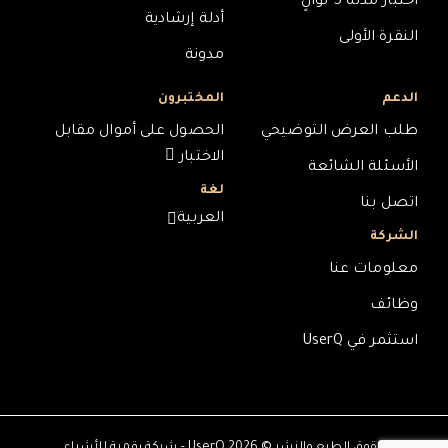
اختبار مدته 5 ثوانٍ
أدلة إرشادية
النقرة الأولى
مدونة
الدعم
المختبرون
طلب العرض التوضيحي
الحصول على أموال مقابل
الاختبار
الأسئلة الشائعة
لغة
اتصل بنا
العربية
الشركة
معلومات عنا
وظائف
استثمر في UserQ