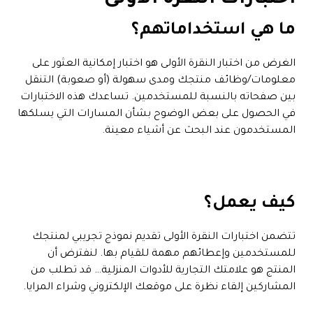
ما هي استخداماتهم؟
الغرض من اختبار النقرة الأولى هو اختبار إمكانية العثور على
معلومات/وظائف منتجك ومدى سهولة (أو صعوبة) التنقل
بين صفحاته بالنسبة للمستخدمين. تساعدك هذه الاختبارات
في الحصول على بعض الوضوح بشأن المسارات التي يسلكها
المستخدمون عند البحث عن أشياء معينة.
كيف يعمل؟
تتضمن اختبارات النقرة الأولى تقديم نموذج تجريبي لمنتجك
للمستخدمين وإعطائهم مهمة للقيام بها. لنفترض أن
المنتج هو علامتك التجارية للأدوات المنزلية… قد تطلب من
المشاركين إلقاء نظرة على موقعك الإلكتروني وشراء المرايا.