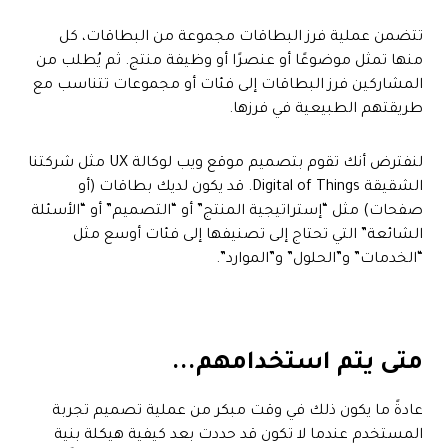
تتضمن عملية فرز البطاقات مجموعة من البطاقات، كل
منها تمثل موضوعًا أو عنصرًا أو وظيفة منتج. ثم يُطلب من
المشاركين فرز البطاقات إلى فئات أو مجموعات تتناسب مع
طريقتهم الطبيعية في فرزها.
لنفترض أنك تقوم بتصميم موقع ويب لوكالة UX مثل شركتنا
الشقيقة Digital of Things. قد يكون لديك بطاقات (أو
صفحات) مثل “إستراتيجية المنتج” أو “التصميم” أو “الأسئلة
الشائعة” التي تحتاج إلى تصنيفها إلى فئات أوسع مثل
“الخدمات” و”الحلول” و”الموارد”.
متى يتم استخدامهم...
عادةً ما يكون ذلك في وقت مبكر من عملية تصميم تجربة
المستخدم عندما لا تكون قد حددت بعد كيفية هيكلة بنية