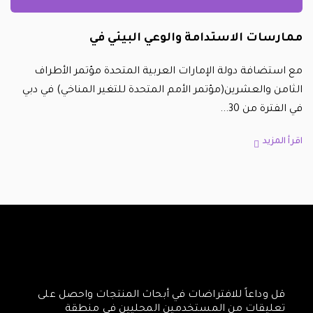
ممارسات الاستدامة والوعي البيئي في
مع استضافة دولة الإمارات العربية المتحدة مؤتمر الأطراف
الثامن والعشرين(مؤتمر الأمم المتحدة للتغير المناخي) في دبي
في الفترة من 30
اقرأ المزيد
قل وداعاً للافتراضات في أبحاث المنتجات واحصل على
تعليقات من المستخدمين المحليين في منطقة